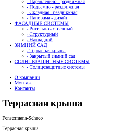
- Параллельно - раздвижная
- Подъемно - раздвижная
- Складная - раздвижная
- Панорама - дизайн
ФАСАДНЫЕ СИСТЕМЫ
- Ригельно - стоечный
- Структурный
- Накладной
ЗИМНИЙ САД
- Террасная крыша
- Закрытый зимний сад
СОЛНЦЕЗАЩИТНЫЕ СИСТЕМЫ
- Солнцезащитные системы
О компании
Монтаж
Контакты
Террасная крыша
Fenstermann-Schuco
Террасная крыша